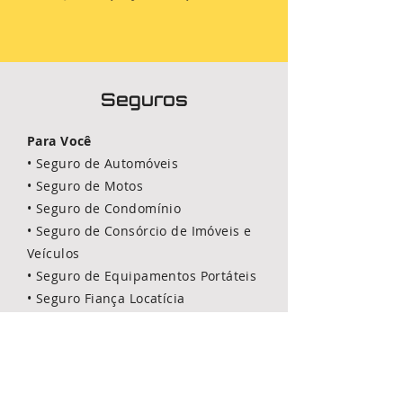
Seguros
Para Você
• Seguro de Automóveis
•
Seguro de
Motos
•
Seguro de
Condomínio
•
Seguro de Consórcio de Imóveis e
Veículos
•
Seguro de Equipamentos Portáteis
•
Seguro Fiança Locatícia
•
Seguro Odontológico individual
•
Previdência Privada
•
Seguro Residencial
•
Seguro Saúde Individual