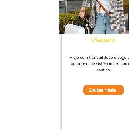
Viagem
Viaje com tranquilidade e segur
garantindo assistência em qual
destino.
Saiba Mais