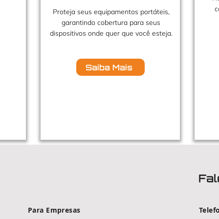
c
Proteja seus equipamentos portáteis,
garantindo cobertura para seus
dispositivos onde quer que você esteja.
Saiba Mais
Fal
Para Empresas
Telef