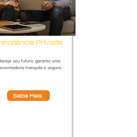
revidência Privada
laneje seu futuro, garanta uma
osentadoria tranquila e segura.
Saiba Mais