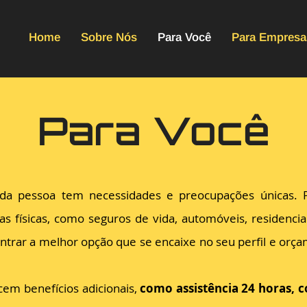
Home
Sobre Nós
Para Você
Para Empresa
Para Você
da pessoa tem necessidades e preocupações únicas. 
s físicas, como seguros de vida, automóveis, residencia
ontrar a melhor opção que se encaixe no seu perfil e orç
cem benefícios adicionais,
como assistência 24 horas, c