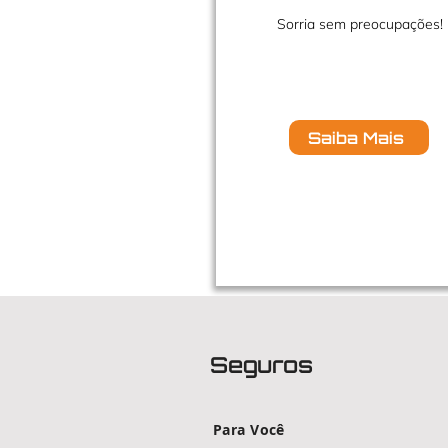
Sorria sem preocupações!
Saiba Mais
Seguros
Para Você