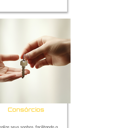
Consórcios
alize seus sonhos, facilitando a