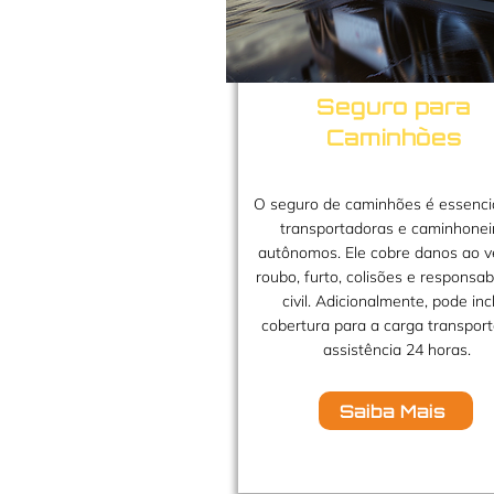
Seguro para
Caminhões
O seguro de caminhões é essenci
transportadoras e caminhonei
autônomos. Ele cobre danos ao ve
roubo, furto, colisões e responsab
civil. Adicionalmente, pode incl
cobertura para a carga transpor
assistência 24 horas.
Saiba Mais