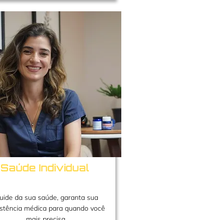
Saúde Individual
uide da sua saúde, garanta sua
istência médica para quando você
mais precisa.