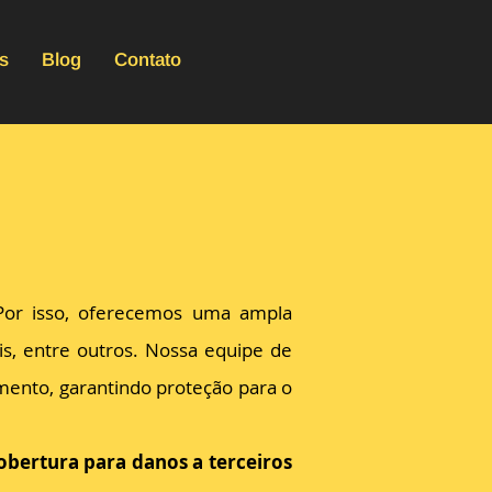
s
Blog
Contato
Por isso, oferecemos uma ampla
is, entre outros. Nossa equipe de
amento, garantindo proteção para o
obertura para danos a terceiros