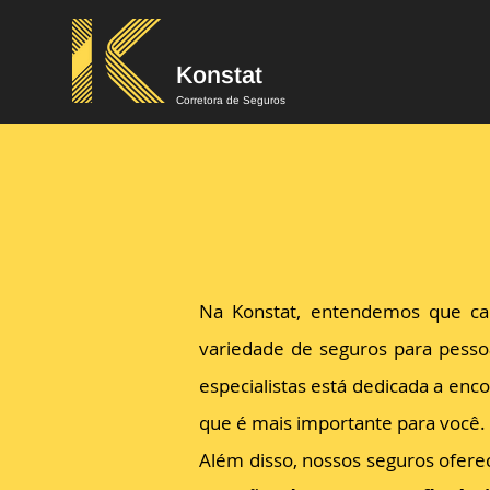
Konstat
Corretora de Seguros
Na Konstat, entendemos que ca
variedade de seguros para pessoa
especialistas está dedicada a enc
que é mais importante para você.
Além disso, nossos seguros ofere