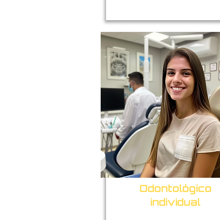
Odontológico
individual