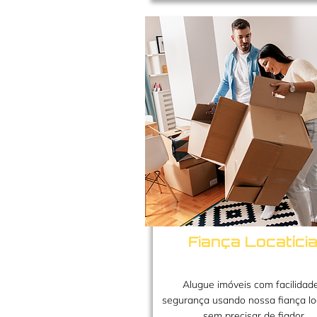
Fiança Locatíci
Alugue imóveis com facilidad
segurança usando nossa fiança loc
sem precisar de fiador.