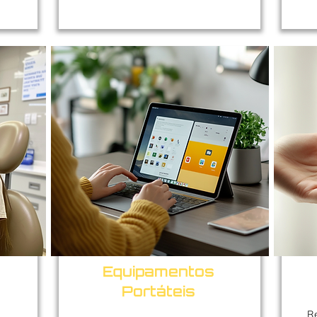
Equipamentos
Portáteis
Re