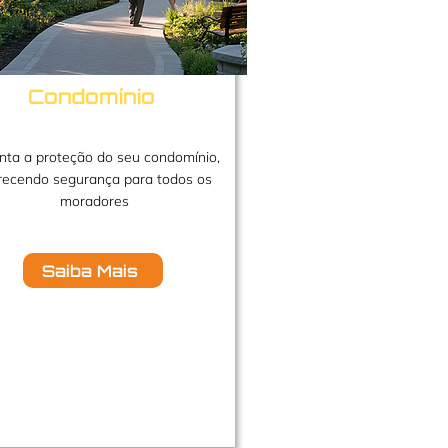
Condomínio
nta a proteção do seu condomínio,
recendo segurança para todos os
moradores
Saiba Mais