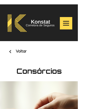
Konstat
Corretora de Seguros
Voltar
Consórcios