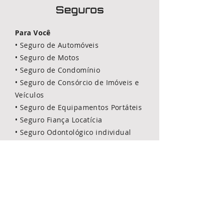
Seguros
Para Você
• Seguro de Automóveis
•
Seguro de
Motos
•
Seguro de
Condomínio
•
Seguro de Consórcio de Imóveis e
Veículos
•
Seguro de Equipamentos Portáteis
•
Seguro Fiança Locatícia
•
Seguro Odontológico individual
•
Previdência Privada
•
Seguro Residencial
•
Seguro Saúde Individual
•
Seguro Vida Individual
•
Seguro Viagem
Para Empresas