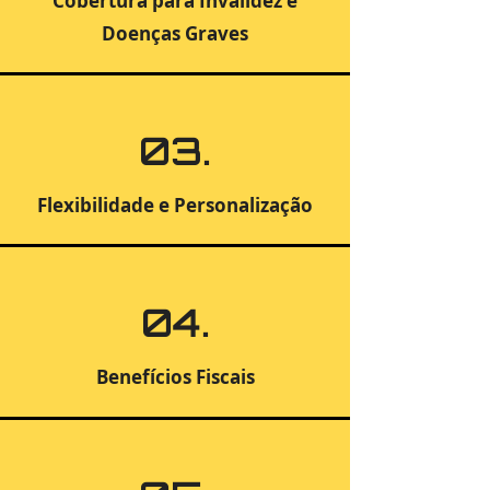
Cobertura para Invalidez e
Doenças Graves
03.
Flexibilidade e Personalização
04.
Benefícios Fiscais