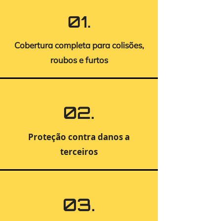
01.
Cobertura completa para colisões,
roubos e furtos
02.
Proteção contra danos a
terceiros
03.